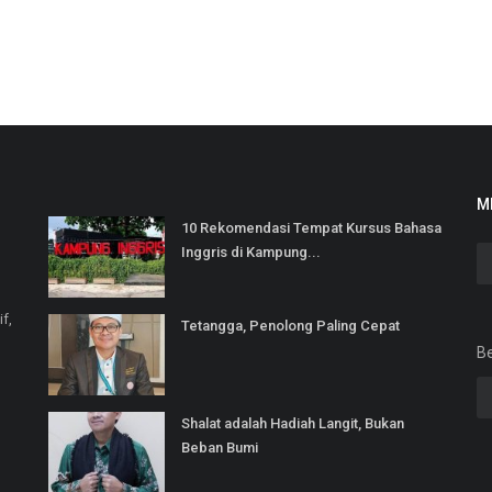
M
10 Rekomendasi Tempat Kursus Bahasa
Inggris di Kampung...
if,
Tetangga, Penolong Paling Cepat
Be
Shalat adalah Hadiah Langit, Bukan
Beban Bumi