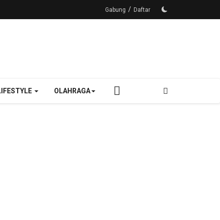
/
Gabung
Daftar
LIFESTYLE
OLAHRAGA