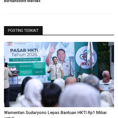
Burhanuddin Marbas
POSTING TERKAIT
Wamentan Sudaryono Lepas Bantuan HKTI Rp1 Miliar