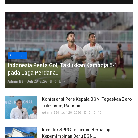
Olahraga
Indonesia Pesta Gol, Taklukkan Kamboja 5-1
pada Laga Perdana...
Admin BBI
Juli 28, 2026
0
7
Konferensi Pers Kepala BGN: Tegaskan Zero
Tolerance, Ratusan...
Admin BBI
Juli 28, 2026
0
15
Investor SPPG Terpencil Berharap
Kepemimpinan Baru BGN...