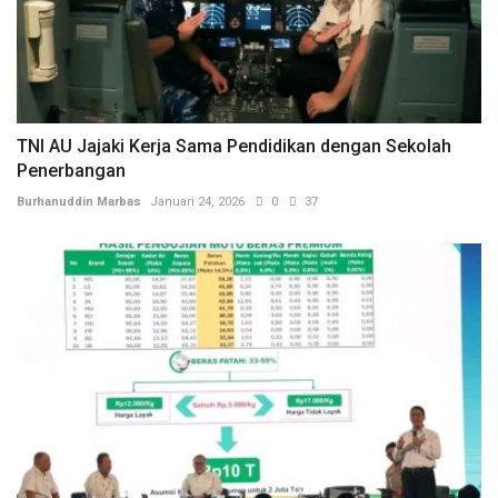
TNI AU Jajaki Kerja Sama Pendidikan dengan Sekolah
Penerbangan
Burhanuddin Marbas
Januari 24, 2026
0
37