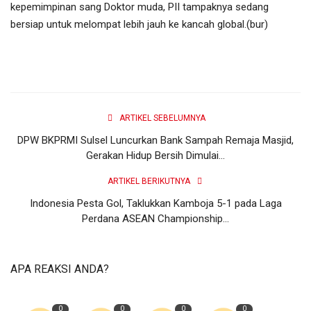
kepemimpinan sang Doktor muda, PII tampaknya sedang
bersiap untuk melompat lebih jauh ke kancah global.(bur)
ARTIKEL SEBELUMNYA
DPW BKPRMI Sulsel Luncurkan Bank Sampah Remaja Masjid,
Gerakan Hidup Bersih Dimulai...
ARTIKEL BERIKUTNYA
Indonesia Pesta Gol, Taklukkan Kamboja 5-1 pada Laga
Perdana ASEAN Championship...
APA REAKSI ANDA?
0
0
0
0