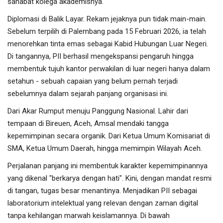
sahabat kolega akademisnya.
Diplomasi di Balik Layar. Rekam jejaknya pun tidak main-main.
Sebelum terpilih di Palembang pada 15 Februari 2026, ia telah
menorehkan tinta emas sebagai Kabid Hubungan Luar Negeri.
Di tangannya, PII berhasil mengekspansi pengaruh hingga
membentuk tujuh kantor perwakilan di luar negeri hanya dalam
setahun - sebuah capaian yang belum pernah terjadi
sebelumnya dalam sejarah panjang organisasi ini.
Dari Akar Rumput menuju Panggung Nasional. Lahir dari
tempaan di Bireuen, Aceh, Amsal mendaki tangga
kepemimpinan secara organik. Dari Ketua Umum Komisariat di
SMA, Ketua Umum Daerah, hingga memimpin Wilayah Aceh.
Perjalanan panjang ini membentuk karakter kepemimpinannya
yang dikenal "berkarya dengan hati". Kini, dengan mandat resmi
di tangan, tugas besar menantinya. Menjadikan PII sebagai
laboratorium intelektual yang relevan dengan zaman digital
tanpa kehilangan marwah keislamannya. Di bawah