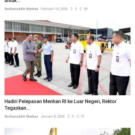
untuk...
Burhanuddin Marbas
Februari 10, 2026
0
39
Hadiri Pelepasan Menhan RI ke Luar Negeri, Rektor
Tegaskan...
Burhanuddin Marbas
Januari 8, 2026
0
37