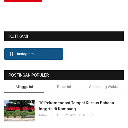
IKUTI KAMI
Instagram
POSTINGAN POPULER
Minggu ini
Bulan ini
Sepanjang Waktu
10 Rekomendasi Tempat Kursus Bahasa
Inggris di Kampung...
Admin BBI
April 12, 2026
0
18