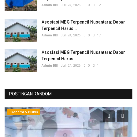
Admin BBI
Juli 24, 2026
0
12
Asosiasi MBG Terpencil Nusantara: Dapur
Terpencil Harus...
Admin BBI
Juli 24, 2026
0
17
Asosiasi MBG Terpencil Nusantara: Dapur
Terpencil Harus...
Admin BBI
Juli 24, 2026
0
1
POSTINGAN RANDOM
Ekonomi & Bisnis