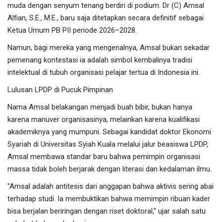
muda dengan senyum tenang berdiri di podium. Dr (C) Amsal
Alfian, S.E., M.E., baru saja ditetapkan secara definitif sebagai
Ketua Umum PB PII periode 2026–2028.
Namun, bagi mereka yang mengenalnya, Amsal bukan sekadar
pemenang kontestasi ia adalah simbol kembalinya tradisi
intelektual di tubuh organisasi pelajar tertua di Indonesia ini.
Lulusan LPDP di Pucuk Pimpinan
Nama Amsal belakangan menjadi buah bibir, bukan hanya
karena manuver organisasinya, melainkan karena kualifikasi
akademiknya yang mumpuni. Sebagai kandidat doktor Ekonomi
Syariah di Universitas Syiah Kuala melalui jalur beasiswa LPDP,
Amsal membawa standar baru bahwa pemimpin organisasi
massa tidak boleh berjarak dengan literasi dan kedalaman ilmu.
"Amsal adalah antitesis dari anggapan bahwa aktivis sering abai
terhadap studi. Ia membuktikan bahwa memimpin ribuan kader
bisa berjalan beriringan dengan riset doktoral," ujar salah satu