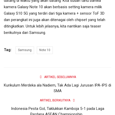
datang di waktu yang akan datang. Kita sudah tahu bahwa
kamera Galaxy Note 10 akan berbasis setting kamera milik
Galaxy S10 5G yang terdiri dari tiga kamera + sensor ToF 3D
dan perangkat ini juga akan ditenagai oleh chipset yang telah
ditingkatkan. Untuk lebih jelasnya, kita nantikan saja teaser
berikutnya dari Samsung.
Tag:
Samsung
Note 10
ARTIKEL SEBELUMNYA
Kurikulum Merdeka ala Nadiem, Tak Ada Lagi Jurusan IPA-IPS di
SMA
ARTIKEL BERIKUTNYA
Indonesia Pesta Gol, Taklukkan Kamboja 5-1 pada Laga
Perdana ASEAN Championship...