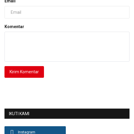
Email
Komentar
Kirim Komentar
IKUTI KAMI
Instagram