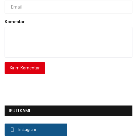
Komentar
Kirim Komentar
IKUTI KAMI
Instagram