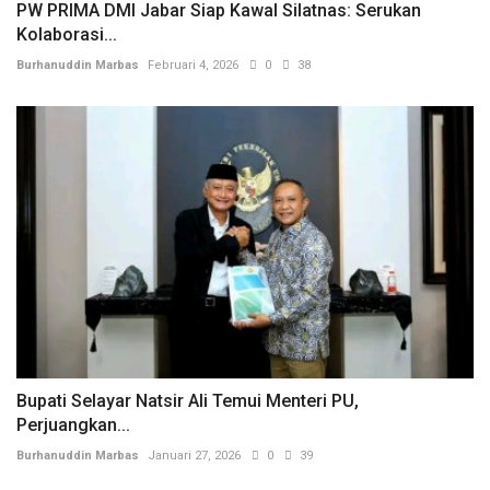
PW PRIMA DMI Jabar Siap Kawal Silatnas: Serukan
Kolaborasi...
Burhanuddin Marbas
Februari 4, 2026
0
38
Bupati Selayar Natsir Ali Temui Menteri PU,
Perjuangkan...
Burhanuddin Marbas
Januari 27, 2026
0
39