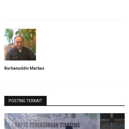
Burhanuddin Marbas
POSTING TERKAIT