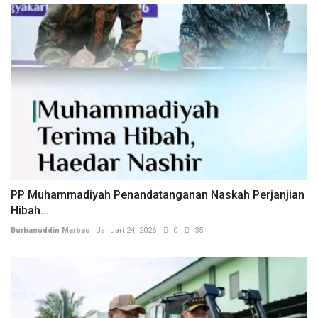
‎PP Muhammadiyah Penandatanganan Naskah Perjanjian
Hibah...
Burhanuddin Marbas
Januari 24, 2026
0
35