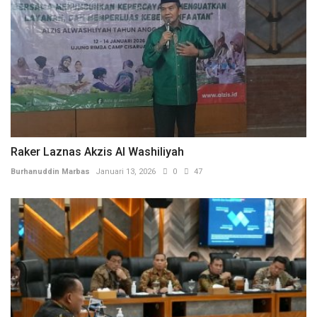
Raker Laznas Akzis Al Washiliyah
Burhanuddin Marbas
Januari 13, 2026
0
47