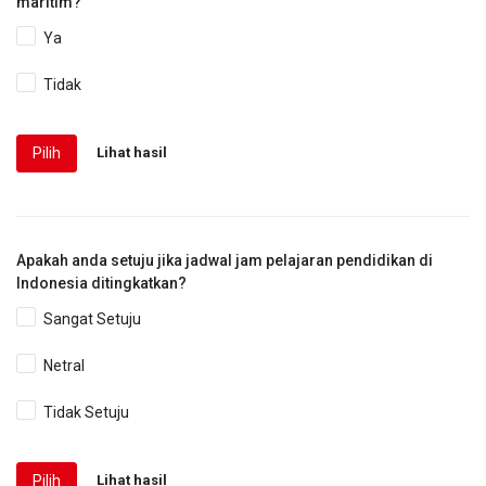
maritim?
Ya
Tidak
Pilih
Lihat hasil
Apakah anda setuju jika jadwal jam pelajaran pendidikan di
Indonesia ditingkatkan?
Sangat Setuju
Netral
Tidak Setuju
Pilih
Lihat hasil