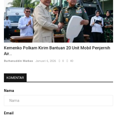
Kemenko Polkam Kirim Bantuan 20 Unit Mobil Penjernih
Air...
Burhanuddin Marbas
Januari 6, 2026
0
40
KOMENTAR
Nama
Email