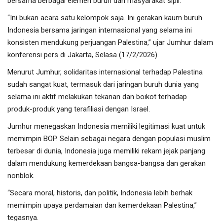
bersama berbagai elemen buruh dan masyarakat sipil.
“Ini bukan acara satu kelompok saja. Ini gerakan kaum buruh
Indonesia bersama jaringan internasional yang selama ini
konsisten mendukung perjuangan Palestina,” ujar Jumhur dalam
konferensi pers di Jakarta, Selasa (17/2/2026).
Menurut Jumhur, solidaritas internasional terhadap Palestina
sudah sangat kuat, termasuk dari jaringan buruh dunia yang
selama ini aktif melakukan tekanan dan boikot terhadap
produk-produk yang terafiliasi dengan Israel.
Jumhur menegaskan Indonesia memiliki legitimasi kuat untuk
memimpin BOP. Selain sebagai negara dengan populasi muslim
terbesar di dunia, Indonesia juga memiliki rekam jejak panjang
dalam mendukung kemerdekaan bangsa-bangsa dan gerakan
nonblok.
“Secara moral, historis, dan politik, Indonesia lebih berhak
memimpin upaya perdamaian dan kemerdekaan Palestina,”
tegasnya.