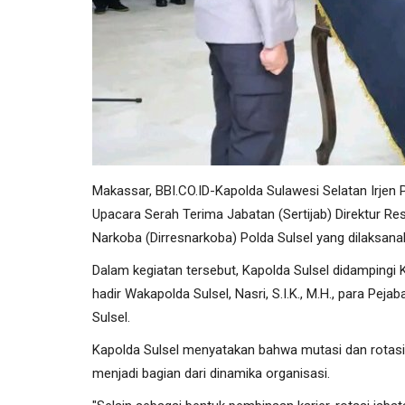
Makassar, BBI.CO.ID-Kapolda Sulawesi Selatan Irjen 
Upacara Serah Terima Jabatan (Sertijab) Direktur Re
Narkoba (Dirresnarkoba) Polda Sulsel yang dilaksana
Dalam kegiatan tersebut, Kapolda Sulsel didampingi K
hadir Wakapolda Sulsel, Nasri, S.I.K., M.H., para Peja
Sulsel.
Kapolda Sulsel menyatakan bahwa mutasi dan rotasi 
menjadi bagian dari dinamika organisasi.