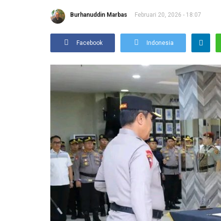
Burhanuddin Marbas
Februari 20, 2026 - 18:07
Facebook
Indonesia