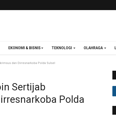
EKONOMI & BISNIS
TEKNOLOGI
OLAHRAGA
skrimsus dan Dirresnarkoba Polda Sulsel
in Sertijab
irresnarkoba Polda