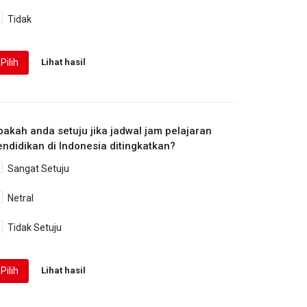
Tidak
Pilih
Lihat hasil
pakah anda setuju jika jadwal jam pelajaran
endidikan di Indonesia ditingkatkan?
Sangat Setuju
Netral
Tidak Setuju
Pilih
Lihat hasil