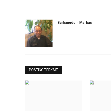
Burhanuddin Marbas
POSTING TERKAIT