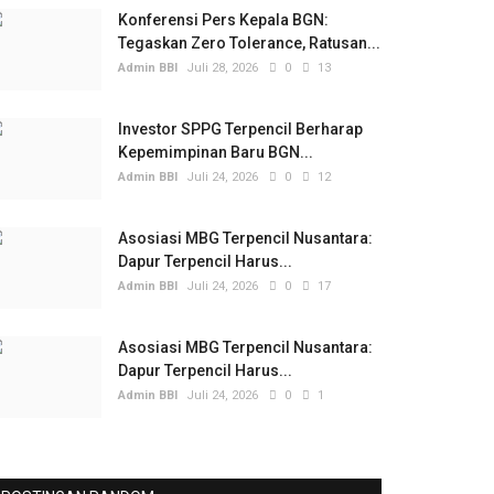
Konferensi Pers Kepala BGN:
Tegaskan Zero Tolerance, Ratusan...
Admin BBI
Juli 28, 2026
0
13
Investor SPPG Terpencil Berharap
Kepemimpinan Baru BGN...
Admin BBI
Juli 24, 2026
0
12
Asosiasi MBG Terpencil Nusantara:
Dapur Terpencil Harus...
Admin BBI
Juli 24, 2026
0
17
Asosiasi MBG Terpencil Nusantara:
Dapur Terpencil Harus...
Admin BBI
Juli 24, 2026
0
1