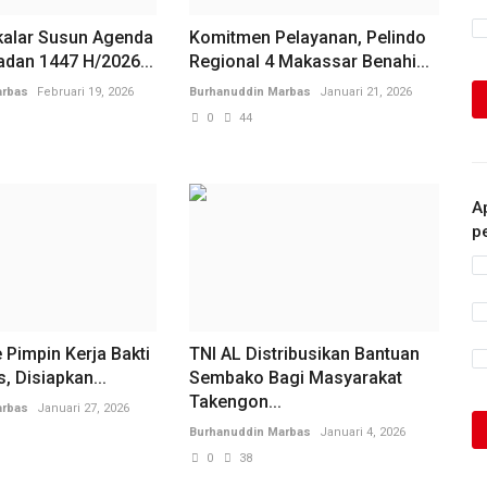
alar Susun Agenda
Komitmen Pelayanan, Pelindo
adan 1447 H/2026...
Regional 4 Makassar Benahi...
arbas
Februari 19, 2026
Burhanuddin Marbas
Januari 21, 2026
0
44
A
p
 Pimpin Kerja Bakti
TNI AL Distribusikan Bantuan
, Disiapkan...
Sembako Bagi Masyarakat
Takengon...
arbas
Januari 27, 2026
Burhanuddin Marbas
Januari 4, 2026
0
38