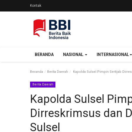
Kontak
BERANDA
NASIONAL
INTERNASIONAL
Beranda
Berita Daerah
Kapolda Sulsel Pimpin Sertijab Dirre
Berita Daerah
Kapolda Sulsel Pimp
Dirreskrimsus dan D
Sulsel