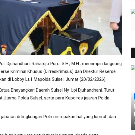
Pol. Djuhandhani Rahardjo Puro, S.H., M.H., memimpin langsung
serse Kriminal Khusus (Dirreskrimsus) dan Direktur Reserse
kan di Lobby Lt.1 Mapolda Sulsel, Jumat (20/02/2026).
etua Bhayangkari Daerah Sulsel Ny. Upi Djuhandhani. Turut
bat Utama Polda Sulsel, serta para Kapolres jajaran Polda
jabatan di lingkungan Polri merupakan hal yang lumrah dan