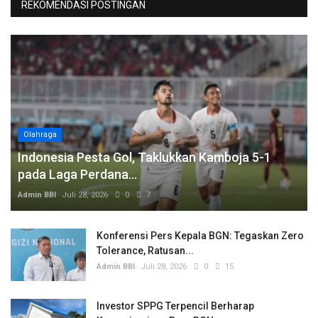
REKOMENDASI POSTINGAN
Olahraga
Indonesia Pesta Gol, Taklukkan Kamboja 5-1
pada Laga Perdana...
Admin BBI
Juli 28, 2026
0
7
Konferensi Pers Kepala BGN: Tegaskan Zero
Tolerance, Ratusan...
Admin BBI
Juli 28, 2026
0
15
Investor SPPG Terpencil Berharap