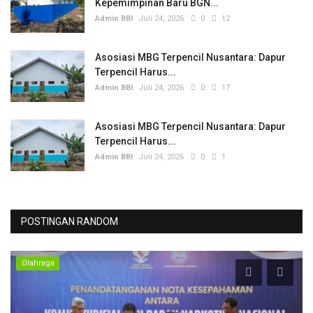
Kepemimpinan Baru BGN...
Admin BBI
Juli 24, 2026
0
12
Asosiasi MBG Terpencil Nusantara: Dapur
Terpencil Harus...
Admin BBI
Juli 24, 2026
0
17
Asosiasi MBG Terpencil Nusantara: Dapur
Terpencil Harus...
Admin BBI
Juli 24, 2026
0
1
POSTINGAN RANDOM
Olahraga