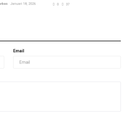
arbas
Januari 18, 2026
0
37
Email