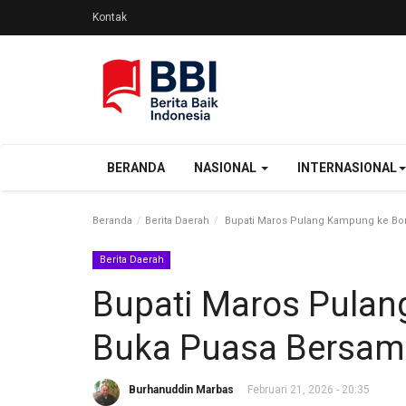
Kontak
BERANDA
NASIONAL
INTERNASIONAL
Beranda
Berita Daerah
Bupati Maros Pulang Kampung ke Bon
Berita Daerah
Bupati Maros Pulan
Buka Puasa Bersam
Burhanuddin Marbas
Februari 21, 2026 - 20:35