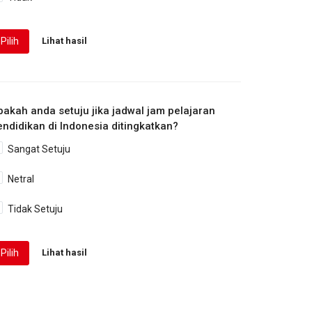
Pilih
Lihat hasil
pakah anda setuju jika jadwal jam pelajaran
endidikan di Indonesia ditingkatkan?
Sangat Setuju
Netral
Tidak Setuju
Pilih
Lihat hasil