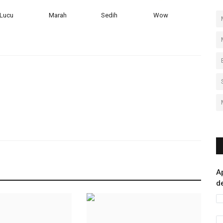
Lucu
Marah
Sedih
Wow
A
d