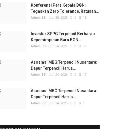
Konferensi Pers Kepala BGN:
Tegaskan Zero Tolerance, Ratusan...
Admin BBI
Juli 28, 2026
0
13
Investor SPPG Terpencil Berharap
Kepemimpinan Baru BGN...
Admin BBI
Juli 24, 2026
0
12
Asosiasi MBG Terpencil Nusantara:
Dapur Terpencil Harus...
Admin BBI
Juli 24, 2026
0
17
Asosiasi MBG Terpencil Nusantara:
Dapur Terpencil Harus...
Admin BBI
Juli 24, 2026
0
1