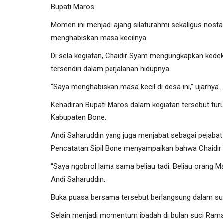
Bupati Maros.
Momen ini menjadi ajang silaturahmi sekaligus nost
menghabiskan masa kecilnya.
Di sela kegiatan, Chaidir Syam mengungkapkan ked
tersendiri dalam perjalanan hidupnya.
“Saya menghabiskan masa kecil di desa ini,” ujarnya.
Kehadiran Bupati Maros dalam kegiatan tersebut turu
Kabupaten Bone.
Andi Saharuddin yang juga menjabat sebagai pejaba
Pencatatan Sipil Bone menyampaikan bahwa Chaidir
“Saya ngobrol lama sama beliau tadi. Beliau orang M
Andi Saharuddin.
Buka puasa bersama tersebut berlangsung dalam su
Selain menjadi momentum ibadah di bulan suci Rama