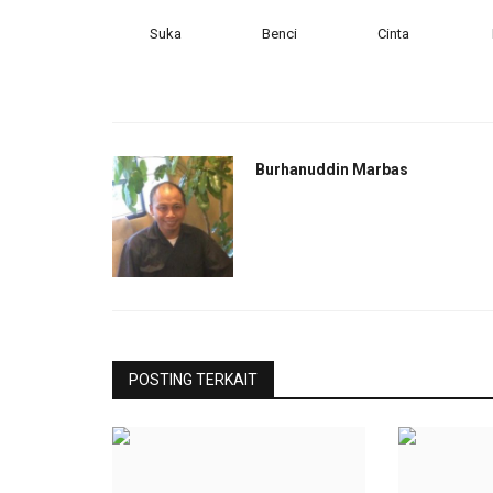
Suka
Benci
Cinta
Burhanuddin Marbas
POSTING TERKAIT