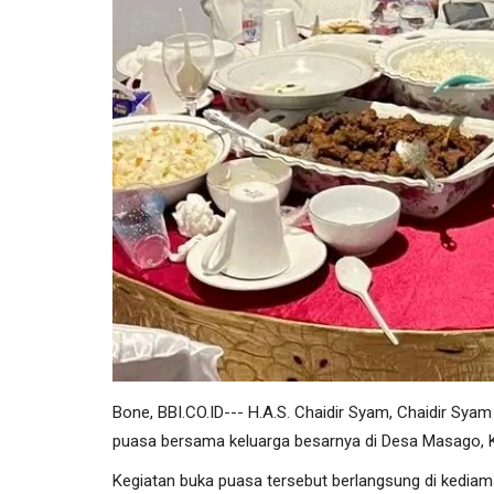
Bone, BBI.CO.ID--- H.A.S. Chaidir Syam, Chaidir Sy
puasa bersama keluarga besarnya di Desa Masago, 
Kegiatan buka puasa tersebut berlangsung di kedia