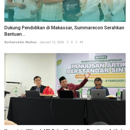
Dukung Pendidikan di Makassar, Summarecon Serahkan
Bantuan...
Burhanuddin Marbas
Januari 15, 2026
0
43