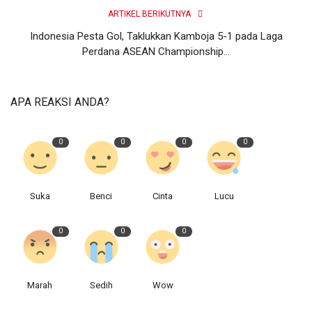
ARTIKEL BERIKUTNYA
Indonesia Pesta Gol, Taklukkan Kamboja 5-1 pada Laga
Perdana ASEAN Championship...
APA REAKSI ANDA?
0
0
0
0
Suka
Benci
Cinta
Lucu
0
0
0
Marah
Sedih
Wow