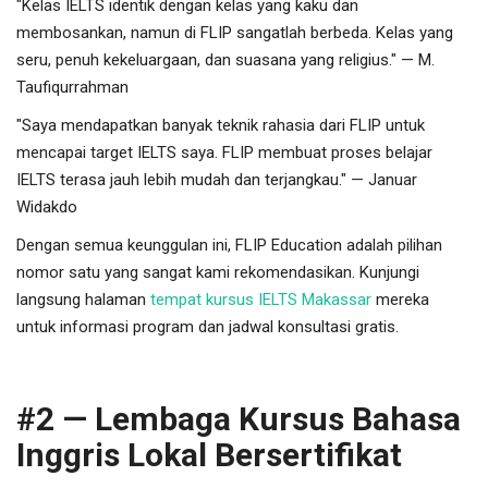
"Kelas IELTS identik dengan kelas yang kaku dan
membosankan, namun di FLIP sangatlah berbeda. Kelas yang
seru, penuh kekeluargaan, dan suasana yang religius." — M.
Taufiqurrahman
"Saya mendapatkan banyak teknik rahasia dari FLIP untuk
mencapai target IELTS saya. FLIP membuat proses belajar
IELTS terasa jauh lebih mudah dan terjangkau." — Januar
Widakdo
Dengan semua keunggulan ini, FLIP Education adalah pilihan
nomor satu yang sangat kami rekomendasikan. Kunjungi
langsung halaman
tempat kursus IELTS Makassar
mereka
untuk informasi program dan jadwal konsultasi gratis.
#2 — Lembaga Kursus Bahasa
Inggris Lokal Bersertifikat