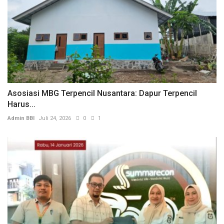
Asosiasi MBG Terpencil Nusantara: Dapur Terpencil
Harus...
Admin BBI
Juli 24, 2026
0
1