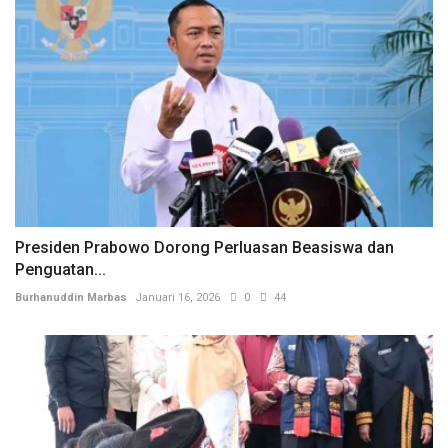
Presiden Prabowo Dorong Perluasan Beasiswa dan
Penguatan...
Burhanuddin Marbas
Januari 16, 2026
0
44