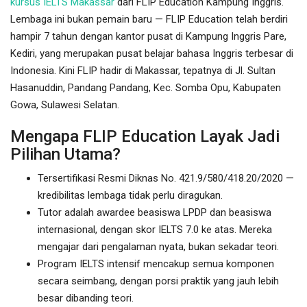
kursus IELTS Makassar
dari FLIP Education Kampung Inggris.
Lembaga ini bukan pemain baru — FLIP Education telah berdiri
hampir 7 tahun dengan kantor pusat di Kampung Inggris Pare,
Kediri, yang merupakan pusat belajar bahasa Inggris terbesar di
Indonesia. Kini FLIP hadir di Makassar, tepatnya di Jl. Sultan
Hasanuddin, Pandang Pandang, Kec. Somba Opu, Kabupaten
Gowa, Sulawesi Selatan.
Mengapa FLIP Education Layak Jadi
Pilihan Utama?
Tersertifikasi Resmi Diknas No. 421.9/580/418.20/2020 —
kredibilitas lembaga tidak perlu diragukan.
Tutor adalah awardee beasiswa LPDP dan beasiswa
internasional, dengan skor IELTS 7.0 ke atas. Mereka
mengajar dari pengalaman nyata, bukan sekadar teori.
Program IELTS intensif mencakup semua komponen
secara seimbang, dengan porsi praktik yang jauh lebih
besar dibanding teori.