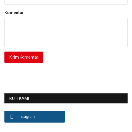
Komentar
Kirim Komentar
IKUTI KAMI
Instagram