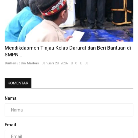
Mendikdasmen Tinjau Kelas Darurat dan Beri Bantuan di
SMPN...
Burhanuddin Marbas
Januari 29, 2026
0
38
KOMENTAR
Nama
Email