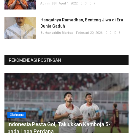
Admin BBI
April 1, 2022
0
7
Hangatnya Ramadhan, Benteng Jiwa di Era
Dunia Gaduh
Burhanuddin Marbas
Februari 20, 2026
0
6
REKOMENDASI POSTINGAN
Olahraga
Indonesia Pesta Gol, Taklukkan Kamboja 5-1
pada Laga Perdana...