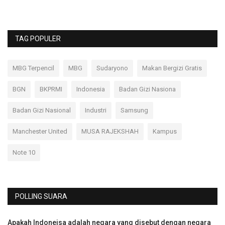
TAG POPULER
MBG Terpencil
MBG
Sudaryono
Makan Bergizi Gratis
BGN
BKPRMI
Indonesia
Badan Gizi Nasiona
Badan Gizi Nasional
Industri
Samsung
Manchester United
MUSA RAJEKSHAH
Kampus
Note 10
POLLING SUARA
Apakah Indoneisa adalah negara yang disebut dengan negara