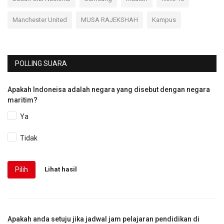
Manchester United
MUSA RAJEKSHAH
Kampus
POLLING SUARA
Apakah Indoneisa adalah negara yang disebut dengan negara
maritim?
Ya
Tidak
Pilih
Lihat hasil
Apakah anda setuju jika jadwal jam pelajaran pendidikan di