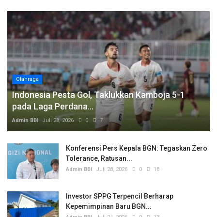
Olahraga
Indonesia Pesta Gol, Taklukkan Kamboja 5-1
pada Laga Perdana...
Admin BBI
Juli 28, 2026
0
7
Konferensi Pers Kepala BGN: Tegaskan Zero
Tolerance, Ratusan...
Admin BBI
Juli 28, 2026
0
18
Investor SPPG Terpencil Berharap
Kepemimpinan Baru BGN...