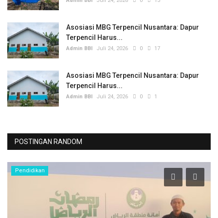
Admin BBI
Juli 24, 2026
0
13
Asosiasi MBG Terpencil Nusantara: Dapur
Terpencil Harus...
Admin BBI
Juli 24, 2026
0
17
Asosiasi MBG Terpencil Nusantara: Dapur
Terpencil Harus...
Admin BBI
Juli 24, 2026
0
1
POSTINGAN RANDOM
Pendidikan