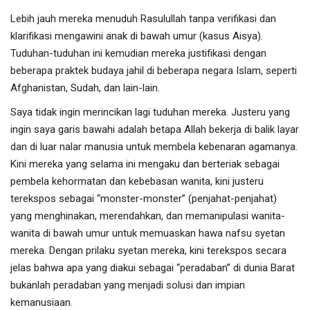
Lebih jauh mereka menuduh Rasulullah tanpa verifikasi dan
klarifikasi mengawini anak di bawah umur (kasus Aisya).
Tuduhan-tuduhan ini kemudian mereka justifikasi dengan
beberapa praktek budaya jahil di beberapa negara Islam, seperti
Afghanistan, Sudah, dan lain-lain.
Saya tidak ingin merincikan lagi tuduhan mereka. Justeru yang
ingin saya garis bawahi adalah betapa Allah bekerja di balik layar
dan di luar nalar manusia untuk membela kebenaran agamanya.
Kini mereka yang selama ini mengaku dan berteriak sebagai
pembela kehormatan dan kebebasan wanita, kini justeru
terekspos sebagai “monster-monster” (penjahat-penjahat)
yang menghinakan, merendahkan, dan memanipulasi wanita-
wanita di bawah umur untuk memuaskan hawa nafsu syetan
mereka. Dengan prilaku syetan mereka, kini terekspos secara
jelas bahwa apa yang diakui sebagai “peradaban” di dunia Barat
bukanlah peradaban yang menjadi solusi dan impian
kemanusiaan.