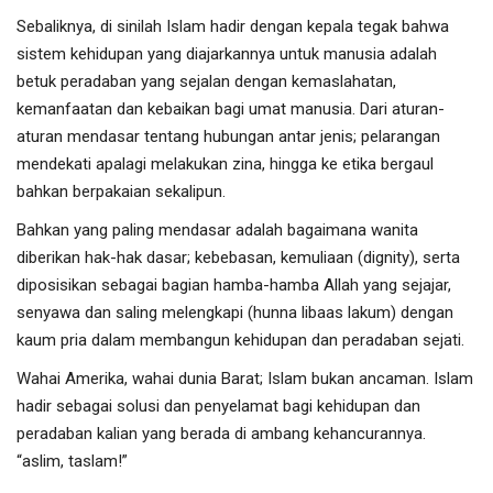
Sebaliknya, di sinilah Islam hadir dengan kepala tegak bahwa
sistem kehidupan yang diajarkannya untuk manusia adalah
betuk peradaban yang sejalan dengan kemaslahatan,
kemanfaatan dan kebaikan bagi umat manusia. Dari aturan-
aturan mendasar tentang hubungan antar jenis; pelarangan
mendekati apalagi melakukan zina, hingga ke etika bergaul
bahkan berpakaian sekalipun.
Bahkan yang paling mendasar adalah bagaimana wanita
diberikan hak-hak dasar; kebebasan, kemuliaan (dignity), serta
diposisikan sebagai bagian hamba-hamba Allah yang sejajar,
senyawa dan saling melengkapi (hunna libaas lakum) dengan
kaum pria dalam membangun kehidupan dan peradaban sejati.
Wahai Amerika, wahai dunia Barat; Islam bukan ancaman. Islam
hadir sebagai solusi dan penyelamat bagi kehidupan dan
peradaban kalian yang berada di ambang kehancurannya.
“aslim, taslam!”