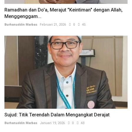
Ramadhan dan Do'a, Merajut "Keintiman" dengan Allah,
Menggenggam...
Burhanuddin Marbas
Februari 21, 2026
0
45
Sujud: Titik Terendah Dalam Mengangkat Derajat
Burhanuddin Marbas
Januari 19, 2026
0
43