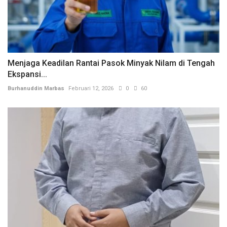
Menjaga Keadilan Rantai Pasok Minyak Nilam di Tengah
Ekspansi...
Burhanuddin Marbas
Februari 12, 2026
0
60