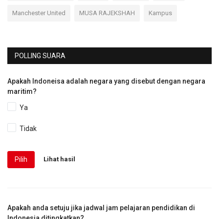
Manchester United
MUSA RAJEKSHAH
Kampus
POLLING SUARA
Apakah Indoneisa adalah negara yang disebut dengan negara
maritim?
Ya
Tidak
Pilih
Lihat hasil
Apakah anda setuju jika jadwal jam pelajaran pendidikan di
Indonesia ditingkatkan?