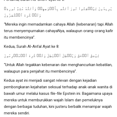
يُرِيدُونَ لِيُطۡفِئُواْ نُورَ ٱللَّهِ بِأَفۡوَٰهِهِمۡ وَٱللَّهُ مُتِمُّ نُورِهِۦ
وَلَوۡ كَرِهَ ٱلۡكَٰفِرُونَ
“Mereka ingin memadamkan cahaya Allah (kebenaran) tapi Allah
terus menyempurnakan cahayaNya, walaupun orang-orang kafir
itu membencinya”.
Kedua, Surah Al-Anfal Ayat ke 8:
لِيُحِقَّ ٱلۡحَقَّ وَيُبۡطِلَ ٱلۡبَٰطِلَ وَلَوۡ كَرِهَ ٱلۡمُجۡرِمُونَ
“Untuk Allah tegakkan kebenaran dan menghancurkan kebatilan,
walaupun para penjahat itu membencinya”.
Kedua ayat ini menjadi sangat relevan dengan kejadian
pembongkaran kejahatan seksual terhadap anak-anak wanita di
bawah umur melalui kasus file-file Epstein ini. Bagaimana upaya
mereka untuk memburukkan wajah Islam dan pemeluknya
dengan berbagai tuduhan, kini justeru berbalik menampar wajah
mereka sendiri.