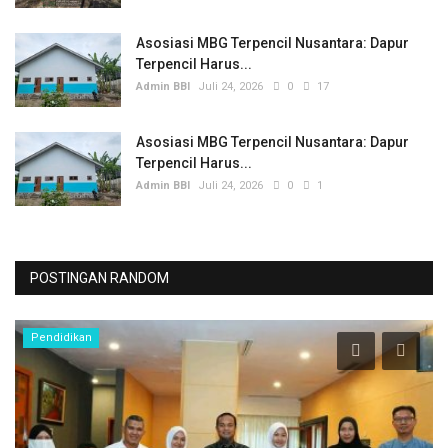
Asosiasi MBG Terpencil Nusantara: Dapur
Terpencil Harus...
Admin BBI
Juli 24, 2026
0
17
Asosiasi MBG Terpencil Nusantara: Dapur
Terpencil Harus...
Admin BBI
Juli 24, 2026
0
1
POSTINGAN RANDOM
Pendidikan