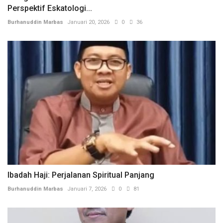
Perspektif Eskatologi...
Burhanuddin Marbas
Januari 20, 2026
0
36
Ibadah Haji: Perjalanan Spiritual Panjang
Burhanuddin Marbas
Januari 7, 2026
0
81