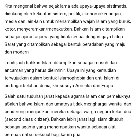
Kita mengenal bahwa sejak lama ada upaya-upaya sistimatis,
didukung oleh kekuatan sistem; politik, ekonomi/keuangan,
media dan lain-lain untuk menampilkan wajah Islam yang buruk,
kotor, menyeramkan/menakutkan. Bahkan Islam ditampilkan
sebagai ajaran agama yang tidak sesuai dengan gaya hidup
Barat yang ditampilkan sebagai bentuk peradaban yang maju
dan modern.
Lebih jauh bahkan Islam ditampilkan sebagai musuh dan
ancaman yang harus dieliminir. Upaya ini yang kemudian
terwujudkan dalam bentuk Islamophobia dan anti Islam di
berbagai belahan dunia, khususnya Amerika dan Eropa.
Salah satu tuduhan jahat kepada agama Islam dan pemeluknya
aSalah bahwa Islam dan umatnya tidak menghargai wanita, dan
cenderung menjadikan mereka sebagai warga negara kelas dua
(second class citizen). Bahkan lebih jahat lagi Islam dituduh
sebagai agama yang menempatkan wanita sebagai alat
pemuas nafsu seksual bagi kaum pria.