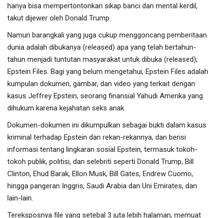
hanya bisa mempertontonkan sikap banci dan mental kerdil,
takut dijewer oleh Donald Trump.
Namun barangkali yang juga cukup menggoncang pemberitaan
dunia adalah dibukanya (released) apa yang telah bertahun-
tahun menjadi tuntutan masyarakat untuk dibuka (released);
Epstein Files. Bagi yang belum mengetahui, Epstein Files adalah
kumpulan dokumen, gambar, dan video yang terkait dengan
kasus Jeffrey Epstein, seorang finansial Yahudi Amerika yang
dihukum karena kejahatan seks anak.
Dokumen-dokumen ini dikumpulkan sebagai bukti dalam kasus
kriminal terhadap Epstein dan rekan-rekannya, dan berisi
informasi tentang lingkaran sosial Epstein, termasuk tokoh-
tokoh publik, politisi, dan selebriti seperti Donald Trump, Bill
Clinton, Ehud Barak, Ellon Musk, Bill Gates, Endrew Cuomo,
hingga pangeran Inggris, Saudi Arabia dan Uni Emirates, dan
lain-lain.
Tereksposnya file yang setebal 3 juta lebih halaman, memuat