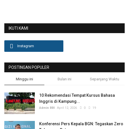
IKUTI KAMI
Instagram
POSTINGAN POPULER
Minggu ini
Bulan ini
Sepanjang Waktu
10 Rekomendasi Tempat Kursus Bahasa
Inggris di Kampung...
Admin BBI
April 12, 2026
0
19
Konferensi Pers Kepala BGN: Tegaskan Zero