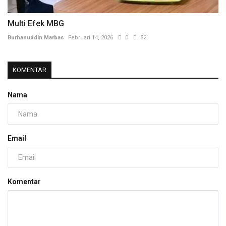
Multi Efek MBG
Burhanuddin Marbas
Februari 14, 2026
0
52
KOMENTAR
Nama
Email
Komentar