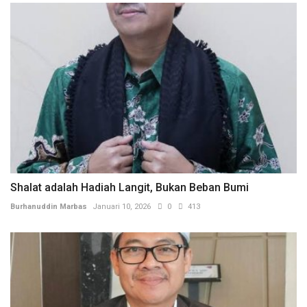
Shalat adalah Hadiah Langit, Bukan Beban Bumi
Burhanuddin Marbas
Januari 10, 2026
0
413