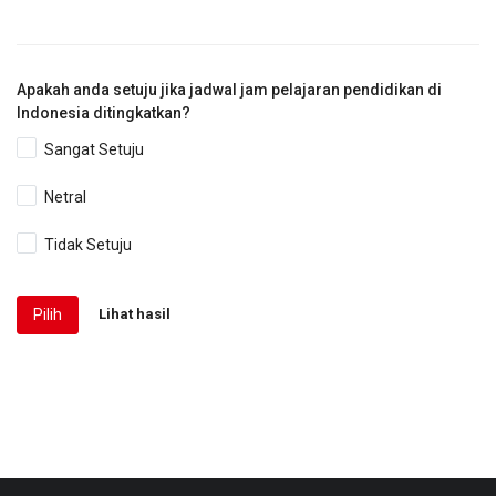
Apakah anda setuju jika jadwal jam pelajaran pendidikan di
Indonesia ditingkatkan?
Sangat Setuju
Netral
Tidak Setuju
Pilih
Lihat hasil