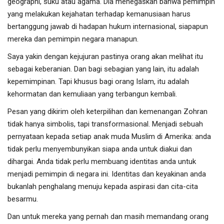
geographi, suku atau agama. Dia menegaskan bahwa pemimpin
yang melakukan kejahatan terhadap kemanusiaan harus
bertanggung jawab di hadapan hukum internasional, siapapun
mereka dan pemimpin negara manapun.
Saya yakin dengan kejujuran pastinya orang akan melihat itu
sebagai keberanian. Dan bagi sebagian yang lain, itu adalah
kepemimpinan. Tapi khusus bagi orang Islam, itu adalah
kehormatan dan kemuliaan yang terbangun kembali.
Pesan yang dikirim oleh keterpilihan dan kemenangan Zohran
tidak hanya simbolis, tapi transformasional. Menjadi sebuah
pernyataan kepada setiap anak muda Muslim di Amerika: anda
tidak perlu menyembunyikan siapa anda untuk diakui dan
dihargai. Anda tidak perlu membuang identitas anda untuk
menjadi pemimpin di negara ini. Identitas dan keyakinan anda
bukanlah penghalang menuju kepada aspirasi dan cita-cita
besarmu.
Dan untuk mereka yang pernah dan masih memandang orang