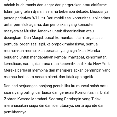
adalah buah manis dan segar dari pergerakan atau aktifisme
Islam yang telah dijalani selama beberapa dekade, khususnya
pasca peristiwa 9/11 itu. Dari mobilisasi komunitas, solidaritas
antar pemeluk agama, dan penolakan yang konsisten
masyarajat Muslim Amerika untuk dimarjinalkan atau
dibungkam. Dari Masjid, pusat komunitas Islam, organisasi
pemuda, organisasi sipil, kelompok mahasiswa, semua
memainkan memainkan peranan yang signifikan. Mereka
berjuang untuk mendapatkan kembali martabat, kehormatan,
kemuliaan, narasi, dan rasa rasa kepemilikan di kota New York.
Mereka berhasil membina dan mempersiapkan pemimpin yang
mampu berbicara secara alami, dan tidak apologetik.
Dan dari perjuangan panjang penuh liku itu muncul salah satu
suara yang paling luar biasa dari generasi Komunitas ini. Dialah
Zohran Kwame Mamdani. Seorang Pemimpin yang Tidak
merahasiakan siapa diri dan identitasnya, serta apa ide dan
pemikirannya.