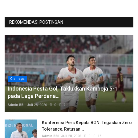
REKOMENDASI POSTINGAN
Olahraga
Indonesia Pesta Gol, Taklukkan Kamboja 5-1
pada Laga Perdana...
Admin BBI
Juli 28, 2026
0
7
Konferensi Pers Kepala BGN: Tegaskan Zero
Tolerance, Ratusan...
Admin BBI
Juli 28, 2026
0
18