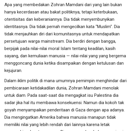
Apa yang membedakan Zohran Mamdani dari yang lain bukan
hanya kecerdasan atau bakat politiknya, tetapi keterbukaan,
otentisitas dan keberaniannya. Dia tidak menyembunyikan
identitasnya. Dia tidak pernah mengecilkan kata "Muslim". Dia
tidak menjauhkan diri dari komunitasnya untuk mendapatkan
persetujuan warga mainstream. Dia berdiri dengan bangga,
berpijak pada nilai-nilai moral Islam tentang keadilan, kasih
sayang, dan kemuliaan manusia — nilai-nilai yang yang bergema
menggoncang dunia ketika disampaikan dengan ketulusan dan
kejujuran.
Dalam iklim politik di mana umumnya pemimpin menghindar dari
pembicaraan ketidakadilan dunia, Zohran Mamdani menolak
untuk diam. Pada saat-saat dia mengagkat isu Palestina dia
sadar jika hal itu membawa konsekuensi. Namun dia kokoh tak
goyah menyampaikan penderitaan di Gaza dengan apa adanya.
Dia mengingatkan Amerika bahwa manusia manapun tidak
memiliki nilai yang lebih rendah dari lainnya karena letak