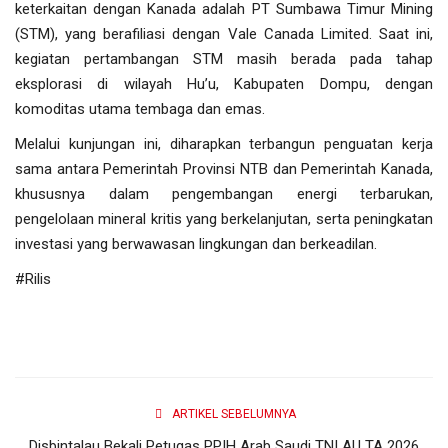
keterkaitan dengan Kanada adalah PT Sumbawa Timur Mining
(STM), yang berafiliasi dengan Vale Canada Limited. Saat ini,
kegiatan pertambangan STM masih berada pada tahap
eksplorasi di wilayah Hu’u, Kabupaten Dompu, dengan
komoditas utama tembaga dan emas.
Melalui kunjungan ini, diharapkan terbangun penguatan kerja
sama antara Pemerintah Provinsi NTB dan Pemerintah Kanada,
khususnya dalam pengembangan energi terbarukan,
pengelolaan mineral kritis yang berkelanjutan, serta peningkatan
investasi yang berwawasan lingkungan dan berkeadilan.
#Rilis
ARTIKEL SEBELUMNYA
Disbintalau Bekali Petugas PPIH Arab Saudi TNI AU TA 2026