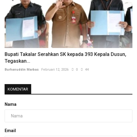
Bupati Takalar Serahkan SK kepada 393 Kepala Dusun,
Tegaskan...
Burhanuddin Marbas
Februari 12, 2026
0
44
KOMENTAR
Nama
Email