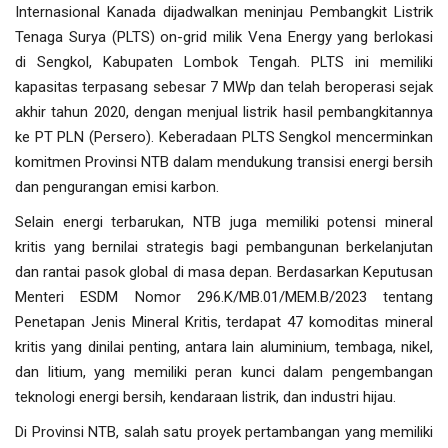
Internasional Kanada dijadwalkan meninjau Pembangkit Listrik
Tenaga Surya (PLTS) on-grid milik Vena Energy yang berlokasi
di Sengkol, Kabupaten Lombok Tengah. PLTS ini memiliki
kapasitas terpasang sebesar 7 MWp dan telah beroperasi sejak
akhir tahun 2020, dengan menjual listrik hasil pembangkitannya
ke PT PLN (Persero). Keberadaan PLTS Sengkol mencerminkan
komitmen Provinsi NTB dalam mendukung transisi energi bersih
dan pengurangan emisi karbon.
Selain energi terbarukan, NTB juga memiliki potensi mineral
kritis yang bernilai strategis bagi pembangunan berkelanjutan
dan rantai pasok global di masa depan. Berdasarkan Keputusan
Menteri ESDM Nomor 296.K/MB.01/MEM.B/2023 tentang
Penetapan Jenis Mineral Kritis, terdapat 47 komoditas mineral
kritis yang dinilai penting, antara lain aluminium, tembaga, nikel,
dan litium, yang memiliki peran kunci dalam pengembangan
teknologi energi bersih, kendaraan listrik, dan industri hijau.
Di Provinsi NTB, salah satu proyek pertambangan yang memiliki