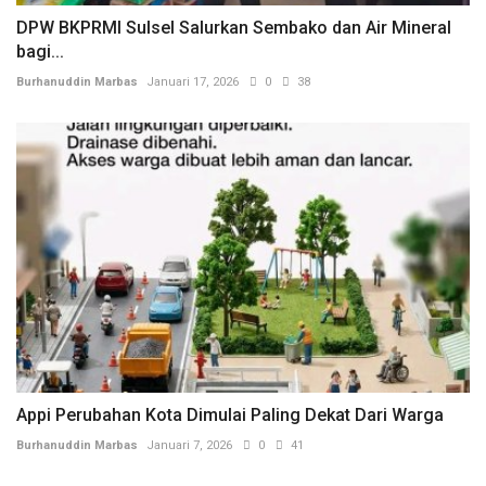
DPW BKPRMI Sulsel Salurkan Sembako dan Air Mineral
bagi...
Burhanuddin Marbas
Januari 17, 2026
0
38
Appi Perubahan Kota Dimulai Paling Dekat Dari Warga
Burhanuddin Marbas
Januari 7, 2026
0
41