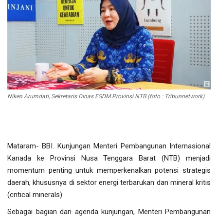
Olahraga
Lifestyle
Olahraga
Pendidikan
Niken Arumdati, Sekretaris Dinas ESDM Provinsi NTB (foto : Tribunnetwork)
Hiburan
Opini
Mataram- BBI. Kunjungan Menteri Pembangunan Internasional
Kanada ke Provinsi Nusa Tenggara Barat (NTB) menjadi
Foto & Video
momentum penting untuk memperkenalkan potensi strategis
daerah, khususnya di sektor energi terbarukan dan mineral kritis
Berita Daerah
(critical minerals).
Sebagai bagian dari agenda kunjungan, Menteri Pembangunan