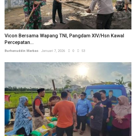
Vicon Bersama Wapang TNI, Pangdam XIV/Hsn Kawal
Percepatan...
Burhanuddin Marbas
Januari 7, 2026
0
53