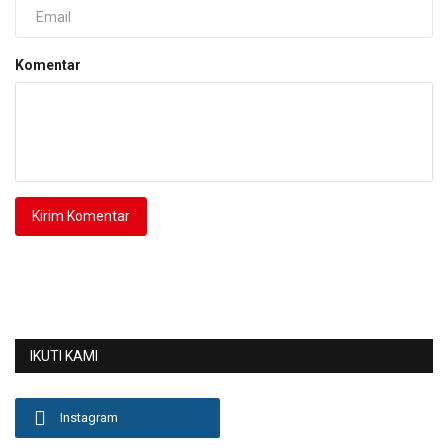
Komentar
Kirim Komentar
IKUTI KAMI
Instagram